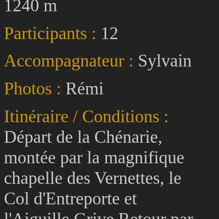
1240 m
Participants :
12
Accompagnateur :
Sylvain
Photos :
Rémi
Itinéraire / Conditions :
Départ de la Chénarie,
montée par la magnifique
chapelle des Vernettes, le
Col d'Entreporte et
l'Aiguille Grive Retour par