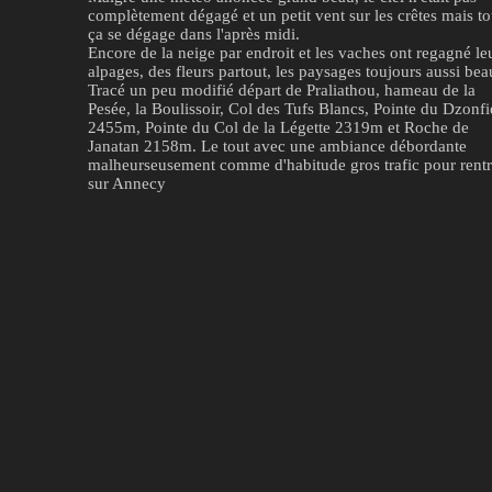
complètement dégagé et un petit vent sur les crêtes mais to
ça se dégage dans l'après midi.
Encore de la neige par endroit et les vaches ont regagné le
alpages, des fleurs partout, les paysages toujours aussi bea
Tracé un peu modifié départ de Praliathou, hameau de la
Pesée, la Boulissoir, Col des Tufs Blancs, Pointe du Dzonfi
2455m, Pointe du Col de la Légette 2319m et Roche de
Janatan 2158m. Le tout avec une ambiance débordante
malheurseusement comme d'habitude gros trafic pour rentr
sur Annecy