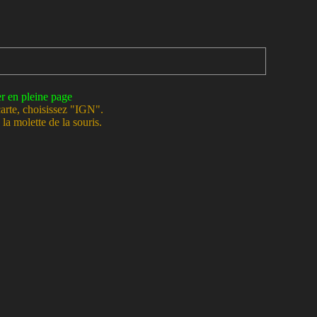
er en pleine page
carte, choisissez "IGN".
la molette de la souris.