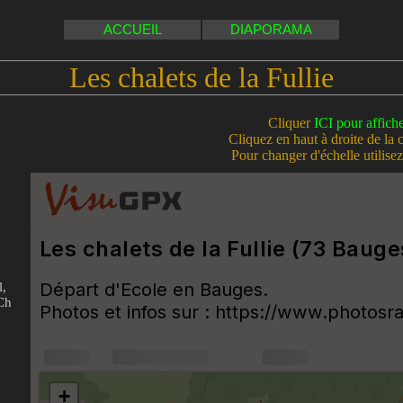
ACCUEIL
DIAPORAMA
Les chalets de la Fullie
Cliquer
ICI pour affich
Cliquez en haut à droite de la 
Pour changer d'échelle utilisez 
l,
 Ch