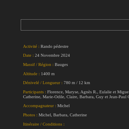
Activité :
Rando pédestre
Date :
24 Novembre 2024
Massif / Région :
Bauges
Altitude :
1400 m
Dénivelé / Longueur :
780 m / 12 km
Participants :
Florence, Maryse, Agnès R., Eulalie et Migue
Catherine, Marie-Odile, Claire, Barbara, Guy et Jean-Paul
Accompagnateur :
Michel
Photos :
Michel, Barbara, Catherine
Itinéraire / Conditions :