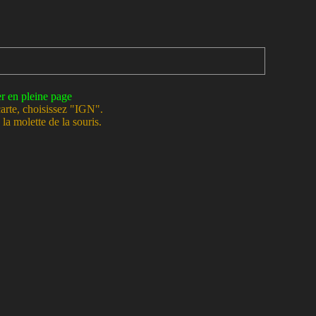
er en pleine page
carte, choisissez "IGN".
la molette de la souris.