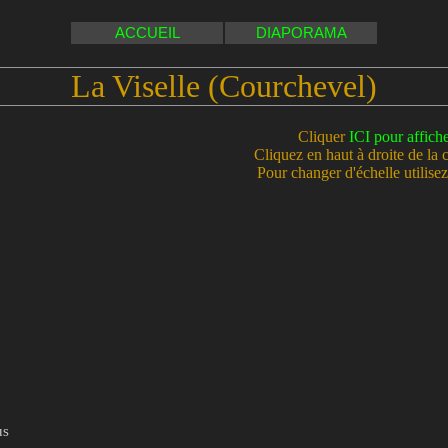
ACCUEIL
DIAPORAMA
La Viselle (Courchevel)
Cliquer
ICI pour affich
Cliquez en haut à droite de la 
Pour changer d'échelle utilisez 
us