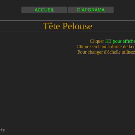
ACCUEIL
DIAPORAMA
Tête Pelouse
Cliquer
ICI pour affich
Cliquez en haut à droite de la 
Pour changer d'échelle utilisez 
tée