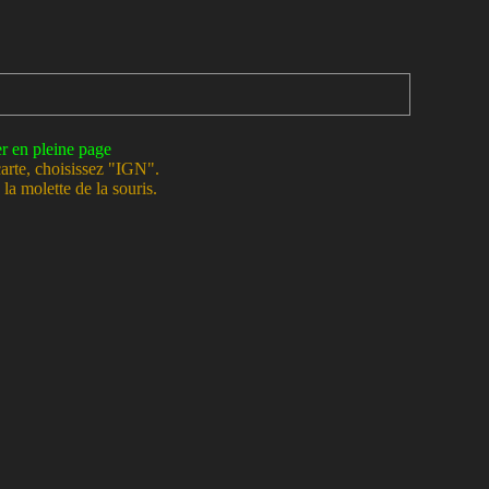
er en pleine page
carte, choisissez "IGN".
la molette de la souris.