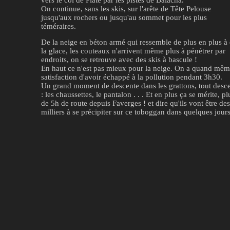
On continue, sans les skis, sur l'arête de Tête Pelouse
jusqu'aux rochers ou jusqu'au sommet pour les plus
téméraires.
De la neige en béton armé qui ressemble de plus en plus à
la glace, les couteaux n'arrivent même plus à pénétrer par
endroits, on se retrouve avec des skis à bascule !
En haut ce n'est pas mieux pour la neige. On a quand mêm
satisfaction d'avoir échappé à la pollution pendant 3h30.
Un grand moment de descente dans les grattons, tout desc
: les chaussettes, le pantalon . . . Et en plus ça se mérite, pl
de 5h de route depuis Faverges ! et dire qu'ils vont être des
milliers à se précipiter sur ce toboggan dans quelques jours