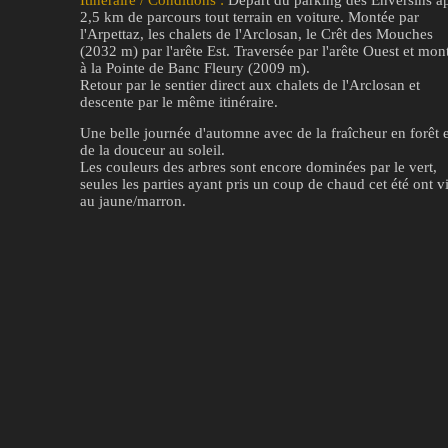
2,5 km de parcours tout terrain en voiture. Montée par
l'Arpettaz, les chalets de l'Arclosan, le Crêt des Mouches
(2032 m) par l'arête Est. Traversée par l'arête Ouest et mon
à la Pointe de Banc Fleury (2009 m).
Retour par le sentier direct aux chalets de l'Arclosan et
descente par le même itinéraire.
Une belle journée d'automne avec de la fraîcheur en forêt e
de la douceur au soleil.
Les couleurs des arbres sont encore dominées par le vert,
seules les parties ayant pris un coup de chaud cet été ont v
au jaune/marron.