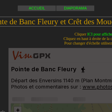
ACCUEIL
DIAPORAMA
nte de Banc Fleury et Crêt des Mou
Cliquer
ICI pour affich
Cliquez en haut à droite de la 
Pour changer d'échelle utilisez 
près