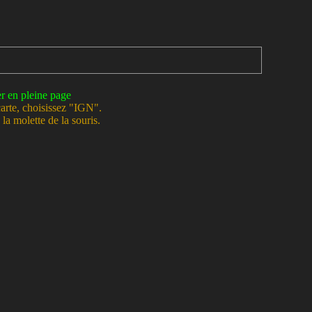
er en pleine page
carte, choisissez "IGN".
la molette de la souris.