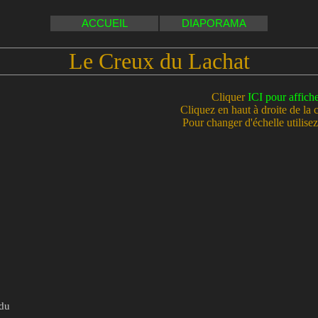
ACCUEIL
DIAPORAMA
Le Creux du Lachat
Cliquer
ICI pour affich
Cliquez en haut à droite de la 
Pour changer d'échelle utilisez 
 du