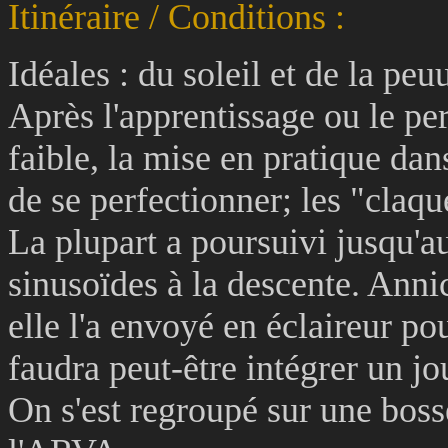
Itinéraire / Conditions :
Idéales : du soleil et de la peuu
Après l'apprentissage ou le p
faible, la mise en pratique da
de se perfectionner; les "claq
La plupart a poursuivi jusqu'au
sinusoïdes à la descente. Annic
elle l'a envoyé en éclaireur pou
faudra peut-être intégrer un jo
On s'est regroupé sur une boss