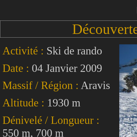
Découverte 
Activité :
Ski de rando
Date :
04 Janvier 2009
Massif / Région :
Aravis
Altitude :
1930 m
Dénivelé / Longueur :
550 m, 700 m