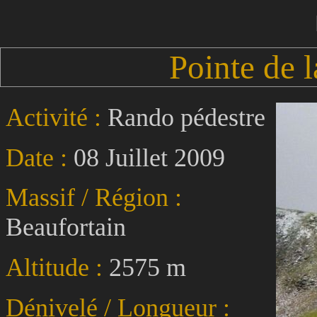
Pointe de 
Activité :
Rando pédestre
Date :
08 Juillet 2009
Massif / Région :
Beaufortain
Altitude :
2575 m
Dénivelé / Longueur :