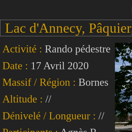
Lac d'Annecy, Pâquier,
Activité :
Rando pédestre
Date :
17 Avril 2020
Massif / Région :
Bornes
Altitude :
//
Dénivelé / Longueur :
//