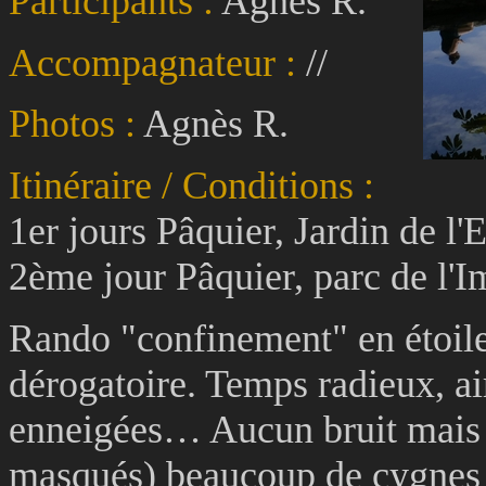
Participants :
Agnès R.
Accompagnateur :
//
Photos :
Agnès R.
Itinéraire / Conditions :
1er jours Pâquier, Jardin de l'
2ème jour Pâquier, parc de l'I
Rando "confinement" en étoile
dérogatoire. Temps radieux, ai
enneigées… Aucun bruit mais 
masqués) beaucoup de cygnes 