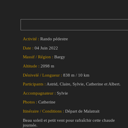
Activité :
Rando pédestre
Date :
04 Juin 2022
Massif / Région :
Bargy
Altitude :
2098 m
Dénivelé / Longueur :
838 m / 10 km
Participants :
Astrid, Claire, Sylvie, Catherine et Albert.
Accompagnateur :
Sylvie
Photos :
Catherine
Itinéraire / Conditions :
Départ de Malatrait
Beau soleil et petit vent pour rafraîchir cette chaude
journée.