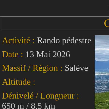
Activité :
Rando pédestre
Date :
13 Mai 2026
Massif / Région :
Salève
Altitude :
Dénivelé / Longueur :
650 m / 8,5 km