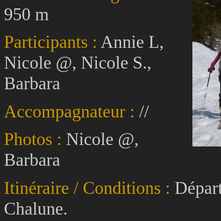
950 m
Participants :
Annie L,
Nicole @, Nicole S.,
Barbara
Accompagnateur :
//
Photos :
Nicole @,
Barbara
Itinéraire / Conditions :
Départ
Chalune.