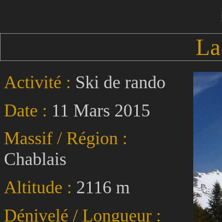
La
Activité :
Ski de rando
Date :
11 Mars 2015
Massif / Région :
Chablais
Altitude :
2116 m
Dénivelé / Longueur :