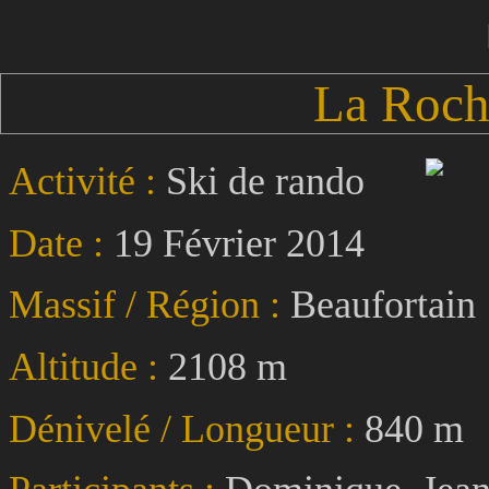
La Roch
Activité :
Ski de rando
Date :
19 Février 2014
Massif / Région :
Beaufortain
Altitude :
2108 m
Dénivelé / Longueur :
840 m