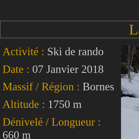
L
Activité :
Ski de rando
Date :
07 Janvier 2018
Massif / Région :
Bornes
Altitude :
1750 m
Dénivelé / Longueur :
660 m