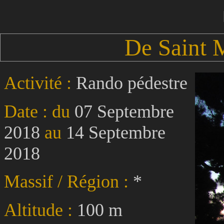
De Saint 
Activité :
Rando pédestre
Date : du
07 Septembre
2018
au
14 Septembre
2018
Massif / Région :
*
Altitude :
100 m