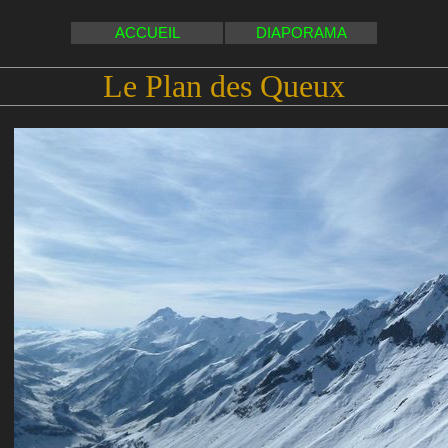
ACCUEIL
DIAPORAMA
Le Plan des Queux