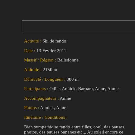
Activité :
Ski de rando
Date :
13 Février 2011
Massif / Région :
Belledonne
Altitude :
2150 m
Dénivelé / Longueur :
800 m
Participants :
Odile, Annick, Barbara, Anne, Annie
Accompagnateur :
Annie
Photos :
Annick, Anne
Itinéraire / Conditions :
Bien sympathique rando entre filles, cool, des pauses
photos, des pauses bananes etc,,, Au soleil encore ce